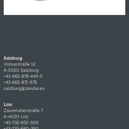
Salzburg
Vilniusstraße 12
A-5020 Salzburg
+43-662-876-443-0
+43-662-871-676
salzburg@zaruba.eu
Linz
Zaunmüllerstraße 7
A-4020 Linz
+43-732-652-300
+43-732-660-350