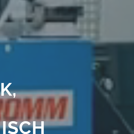
K,
ISCH