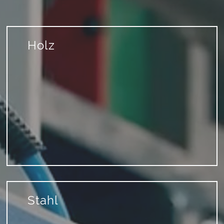
Holz
Stahl