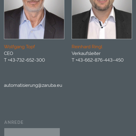
Wolfgang Topf
Reinhard Ringl
CEO
Verkaufsleiter
T +43-732-652-300
T +43-662-876-443–450
automatisierung@zaruba.eu
ANREDE