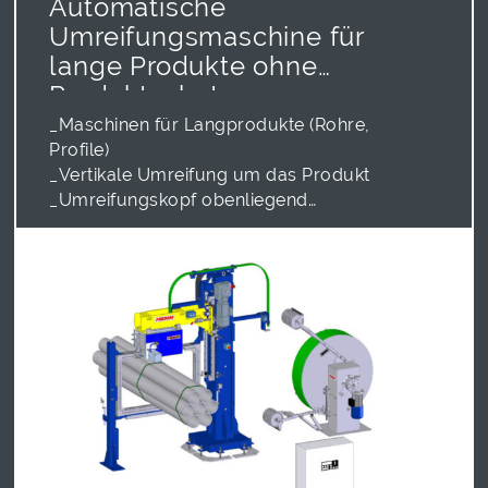
Automatische
Umreifungsmaschine für
lange Produkte ohne
Produktschutz
_Maschinen für Langprodukte (Rohre,
Profile)
_Vertikale Umreifung um das Produkt
_Umreifungskopf obenliegend
_Umreifungskopf MH611