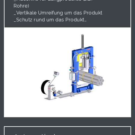
Rohre)
_Vertikale Umreifung um das Produkt
_Schutz rund um das Produkt
_Mit Schwert oder geschlossenem
Bandrahmen