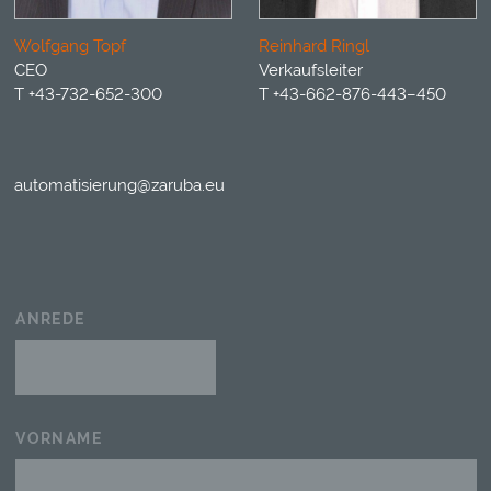
Wolfgang Topf
Reinhard Ringl
CEO
Verkaufsleiter
T +43-732-652-300
T +43-662-876-443–450
automatisierung@zaruba.eu
ANREDE
VORNAME