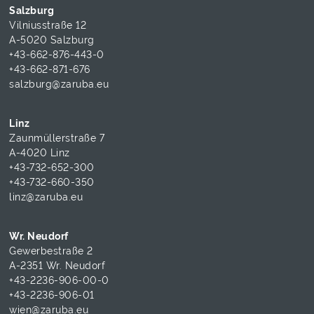
Salzburg
Vilniusstraße 12
A-5020 Salzburg
+43-662-876-443-0
+43-662-871-676
salzburg@zaruba.eu
Linz
Zaunmüllerstraße 7
A-4020 Linz
+43-732-652-300
+43-732-660-350
linz@zaruba.eu
Wr. Neudorf
Gewerbestraße 2
A-2351 Wr. Neudorf
+43-2236-906-00-0
+43-2236-906-01
wien@zaruba.eu