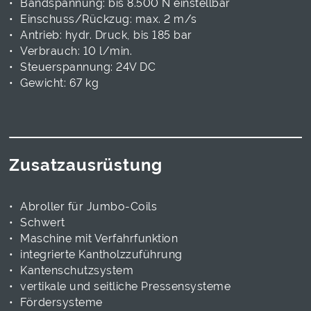
Bandspannung: bis 8.500 N einstellbar
Einschuss/Rückzug: max. 2 m/s
Antrieb: hydr. Druck, bis 185 bar
Verbrauch: 10 l/min.
Steuerspannung: 24V DC
Gewicht: 67 kg
Zusatzausrüstung
Abroller für Jumbo-Coils
Schwert
Maschine mit Verfahrfunktion
integrierte Kantholzzuführung
Kantenschutzsystem
vertikale und seitliche Pressensysteme
Fördersysteme