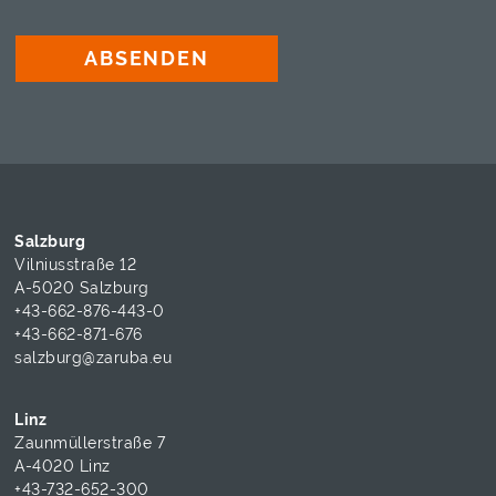
ABSENDEN
Salzburg
Vilniusstraße 12
A-5020 Salzburg
+43-662-876-443-0
+43-662-871-676
salzburg@zaruba.eu
Linz
Zaunmüllerstraße 7
A-4020 Linz
+43-732-652-300